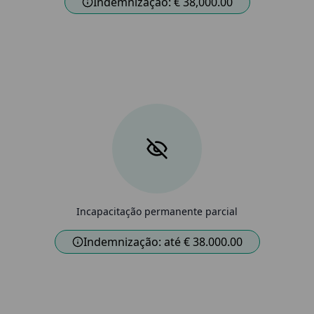
Indemnização: € 38,000.00
Incapacitação permanente parcial
Indemnização: até € 38.000.00