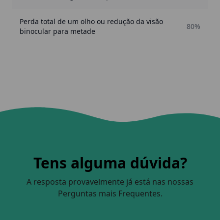
Perda total de um olho ou redução da visão
80%
binocular para metade
Tens alguma dúvida?
A resposta provavelmente já está nas nossas
Perguntas mais Frequentes.